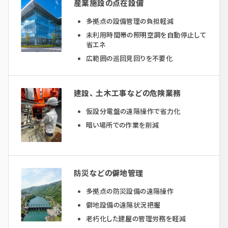
産業施設の点在設備
多拠点の設備管理の負担軽減
未利用時間帯の照明空調を自動停止して
省エネ
広範囲の巡回見回りを不要化
建設、土木工事などの危険業務
仮設分電盤の遠隔操作で省力化
暗い場所での作業を削減
防災などの僻地管理
多拠点の防災設備の遠隔操作
僻地設備の遠隔状況把握
老朽化した建屋の管理労務を軽減