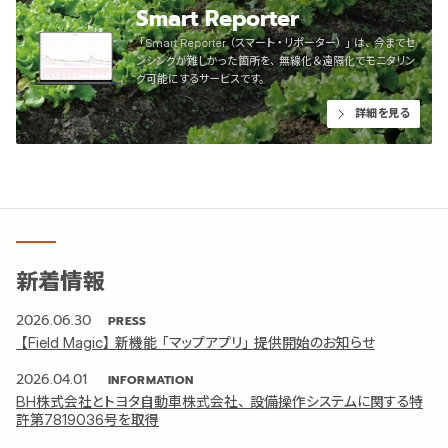
Smart Reporter
「Smart Reporter（スマート・リポーター）」は、今までセ
ンシングが難しかった箇所を、無線化＆遠隔化でモニタリン
グ可能にするサービスです。
詳細を見る
新着情報
2026.06.30
PRESS
【Field Magic】新機能「マップアプリ」提供開始のお知らせ
2026.04.01
INFORMATION
BH株式会社とトヨタ自動車株式会社、設備操作システムに関する特
許第7819036号を取得