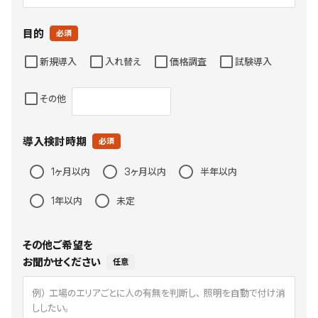
目的
必須
新規導入
入れ替え
価格調査
試験導入
その他
導入検討時期
必須
1ヶ月以内
3ヶ月以内
半年以内
1年以内
未定
その他ご希望を

お聞かせください
任意