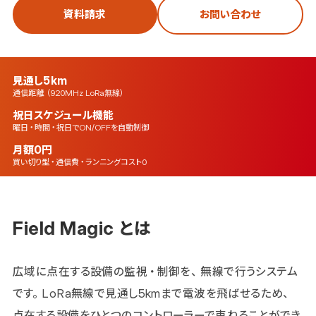
資料請求
お問い合わせ
見通し5km
通信距離（920MHz LoRa無線）
祝日スケジュール機能
曜日・時間・祝日でON/OFFを自動制御
月額0円
買い切り型・通信費・ランニングコスト0
Field Magic とは
広域に点在する設備の監視・制御を、無線で行うシステム
です。
LoRa無線で見通し5kmまで電波を飛ばせるため、
点在する設備をひとつのコントローラーで束ねることができ