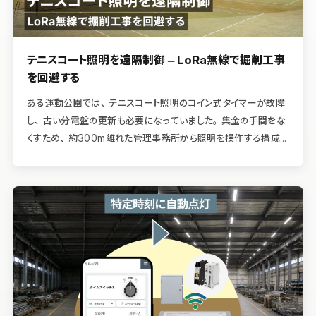
テニスコート照明を遠隔制御 – LoRa無線で掘削工事
を回避する
ある運動公園では、テニスコート照明のコイン式タイマーが故障
し、古い分電盤の更新も必要になっていました。集金の手間をな
くすため、約300m離れた管理事務所から照明を操作する構成を
検討することに。事務所と分電盤を有線でつなぐ