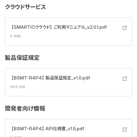
クラウドサービス
【SMARTIOクラウド】ご利用マニュアル_v2.0.1.pdf
5.1MB
製品保証規定
【BSMT-R4P4】製品保証規定_v1.0.pdf
562.1KB
開発者向け情報
【BSMT-R4P4】API仕様書_v1.5.pdf