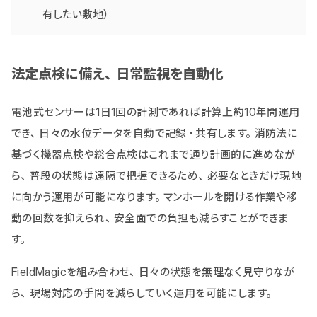
有したい敷地）
法定点検に備え、日常監視を自動化
電池式センサーは1日1回の計測であれば計算上約10年間運用
でき、日々の水位データを自動で記録・共有します。消防法に
基づく機器点検や総合点検はこれまで通り計画的に進めなが
ら、普段の状態は遠隔で把握できるため、必要なときだけ現地
に向かう運用が可能になります。マンホールを開ける作業や移
動の回数を抑えられ、安全面での負担も減らすことができま
す。
FieldMagicを組み合わせ、日々の状態を無理なく見守りなが
ら、現場対応の手間を減らしていく運用を可能にします。