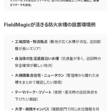
マンホール下の水位センサーから、近くのLoRa通信ユニットに接続し、親機
までデータを送信。
FieldMagicが活きる防火水槽の設置環境例
工場団地・物流拠点
（敷地が広く水槽が点在、巡回距
離が長いエリア）
自治体の生活道路沿い水槽
（交通量が多く、巡回時の
安全確保が難しい地点）
大規模集合住宅・ニュータウン
（管理棟から離れた水
槽をまとめて確認したい環境）
テーマパーク・リゾート
（夜間・悪天時の巡回負担を
下げたい施設）
大学・病院キャンパス
（複数部門で同じ水位情報を共