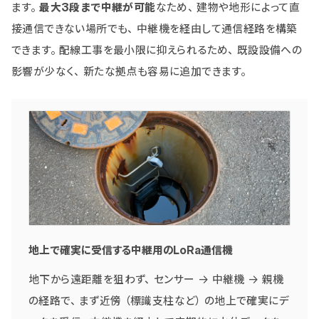
ます。
最大3段まで中継が可能
なため、建物や地形によって直
接通信できない場所でも、中継機を経由して通信経路を構築
できます。配線工事を最小限に抑えられるため、既設設備への
影響が少なく、新たな拠点も容易に追加できます。
地上で確実に受信する中継用のLoRa通信機
地下から遠距離を狙わず、センサー → 中継機 → 親機
の経路で、まず近傍（標識支柱など）の地上で確実にデ