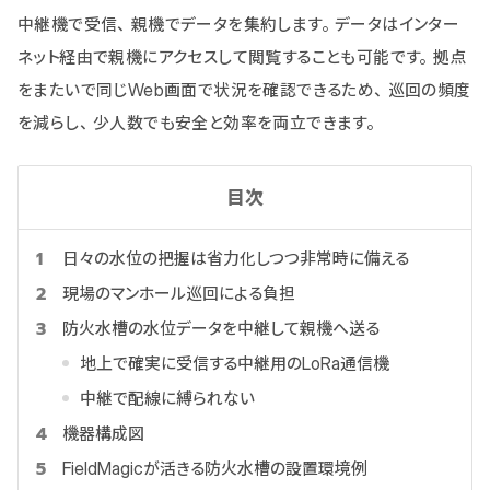
中継機で受信、親機でデータを集約します。データはインター
ネット経由で親機にアクセスして閲覧することも可能です。拠点
をまたいで同じWeb画面で状況を確認できるため、巡回の頻度
を減らし、少人数でも安全と効率を両立できます。
目次
日々の水位の把握は省力化しつつ非常時に備える
現場のマンホール巡回による負担
防火水槽の水位データを中継して親機へ送る
地上で確実に受信する中継用のLoRa通信機
中継で配線に縛られない
機器構成図
FieldMagicが活きる防火水槽の設置環境例