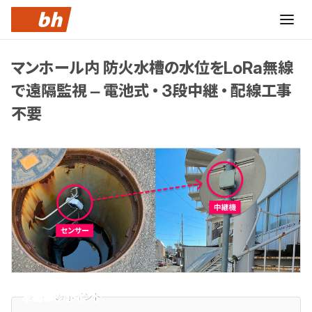
マンホール内 防火水槽の水位をLoRa無線
で遠隔監視 – 電池式・3段中継・配線工事
不要
本記事のポイント