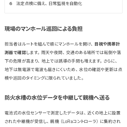
法定点検に備え、日常監視を自動化
現場のマンホール巡回による負担
担当者はルートを組んで順にマンホールを開け、
目視や携帯計
測器で確認
します。雨天や夜間、交通のある場所では転倒や落
下の危険が高まり、地上では誘導の手間も増えます。さらに、
地下は無電源で電波も届きにくいため、水位の確認や更新は点
検や巡回のタイミングに限られていました。
防火水槽の水位データを中継して親機へ送る
電池式の水位センサーで測定したデータは、近くの地上に設置
された中継機が受信し、親機（LoRaコントローラ）に集約され