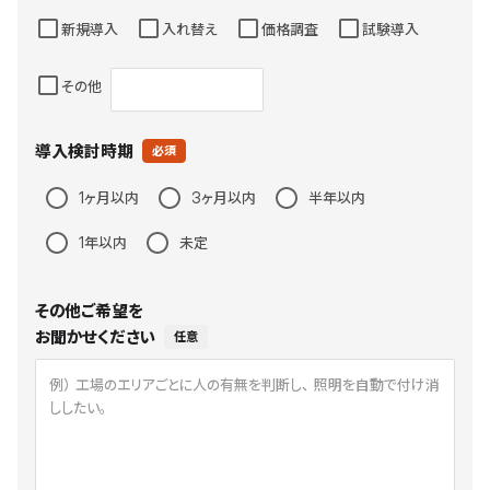
新規導入
入れ替え
価格調査
試験導入
その他
導入検討時期
必須
1ヶ月以内
3ヶ月以内
半年以内
1年以内
未定
その他ご希望を

お聞かせください
任意